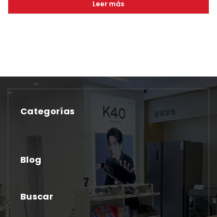
Leer más
Categorías
No hay categorías
Blog
Buscar