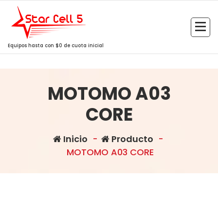
Saltar
al
contenido
Equipos hasta con $0 de cuota inicial
MOTOMO A03
CORE
Inicio
-
Producto
-
MOTOMO A03 CORE