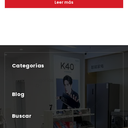
Leer más
Categorías
No hay categorías
Blog
Buscar