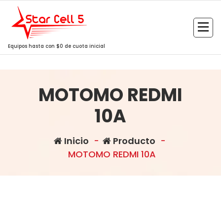
Saltar
al
contenido
Equipos hasta con $0 de cuota inicial
MOTOMO REDMI
10A
Inicio
-
Producto
-
MOTOMO REDMI 10A