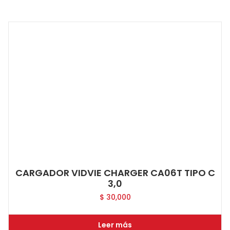
CARGADOR VIDVIE CHARGER CA06T TIPO C
3,0
$
30,000
Leer más