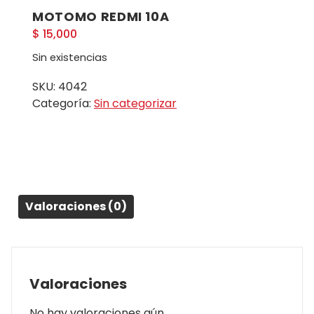
MOTOMO REDMI 10A
$
15,000
Sin existencias
SKU:
4042
Categoría:
Sin categorizar
Valoraciones (0)
Valoraciones
No hay valoraciones aún.