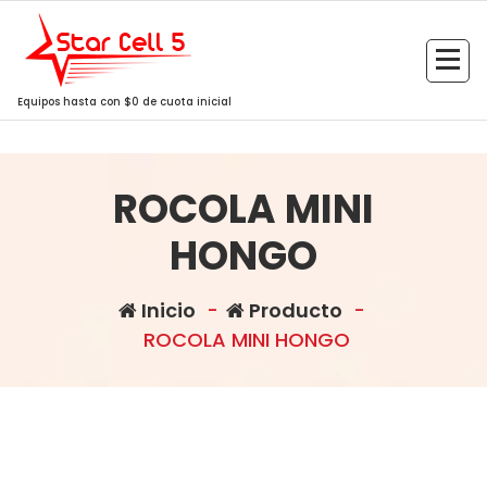
Saltar
al
contenido
Equipos hasta con $0 de cuota inicial
ROCOLA MINI
HONGO
Inicio
-
Producto
-
ROCOLA MINI HONGO