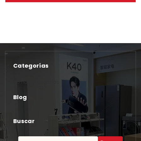
Categorías
No hay categorías
Blog
Buscar
Buscar: