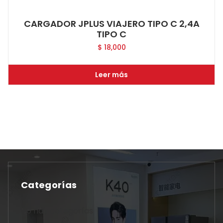
CARGADOR JPLUS VIAJERO TIPO C 2,4A
TIPO C
$
18,000
Leer más
Categorías
No hay categorías