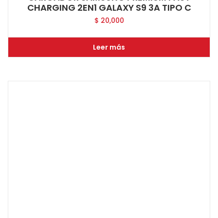
CHARGING 2EN1 GALAXY S9 3A TIPO C
$
20,000
Leer más