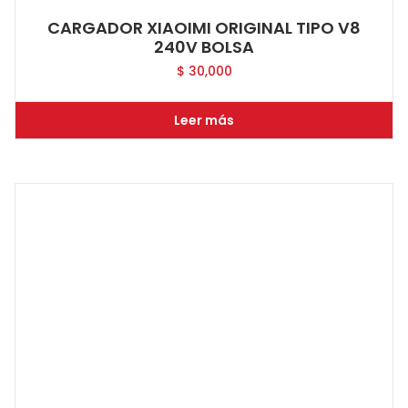
CARGADOR XIAOIMI ORIGINAL TIPO V8
240V BOLSA
$
30,000
Leer más