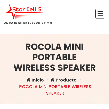
Saltar
al
contenido
Equipos hasta con $0 de cuota inicial
ROCOLA MINI
PORTABLE
WIRELESS SPEAKER
Inicio
-
Producto
-
ROCOLA MINI PORTABLE WIRELESS
SPEAKER