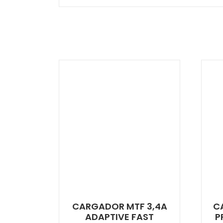
CARGADOR MTF 3,4A
C
ADAPTIVE FAST
P