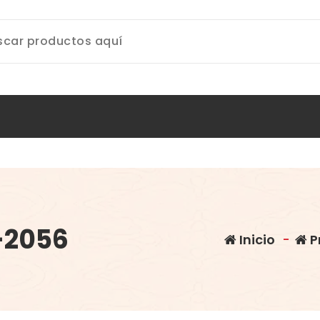
-2056
Inicio
-
P