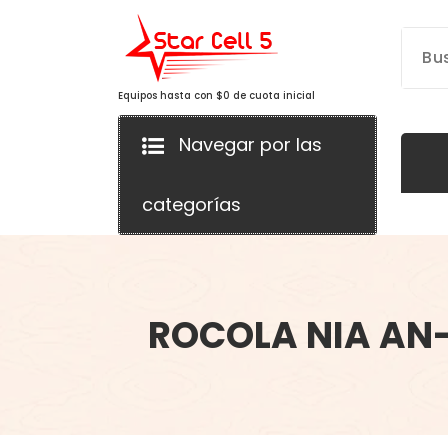
Saltar
al
contenido
Equipos hasta con $0 de cuota inicial
Navegar por las
categorías
ROCOLA NIA AN