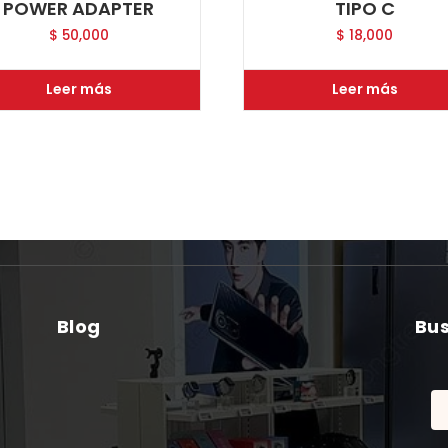
POWER ADAPTER
TIPO C
$
50,000
$
18,000
Leer más
Leer más
Blog
Bu
Bu