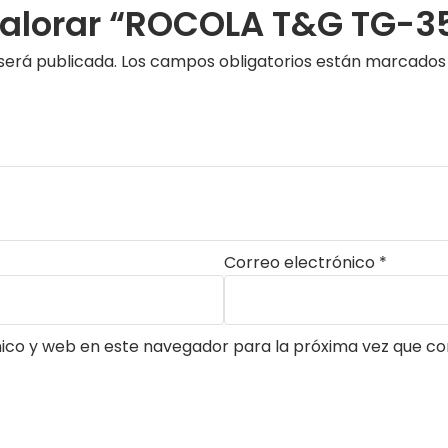
 valorar “ROCOLA T&G TG-3
será publicada.
Los campos obligatorios están marcado
Correo electrónico
*
ico y web en este navegador para la próxima vez que c