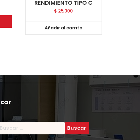
RENDIMIENTO TIPO C
$
25,000
Añadir al carrito
scar
scar: