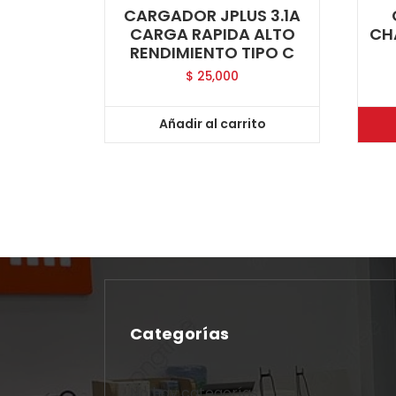
CARGADOR JPLUS 3.1A
CARGA RAPIDA ALTO
CH
RENDIMIENTO TIPO C
$
25,000
Añadir al carrito
Categorías
No hay categorías