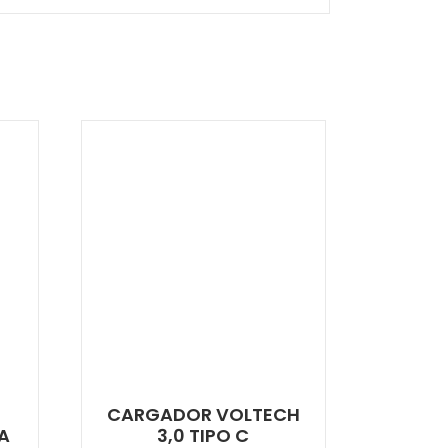
CARGADOR VOLTECH
4A
3,0 TIPO C