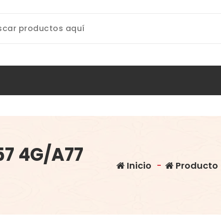
57 4G/A77
Inicio
-
Producto