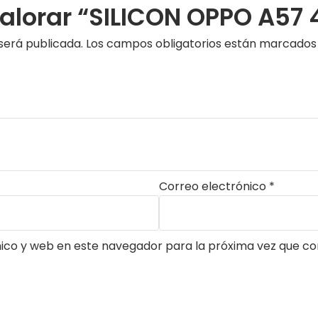
valorar “SILICON OPPO A57
será publicada.
Los campos obligatorios están marcado
Correo electrónico
*
ico y web en este navegador para la próxima vez que c