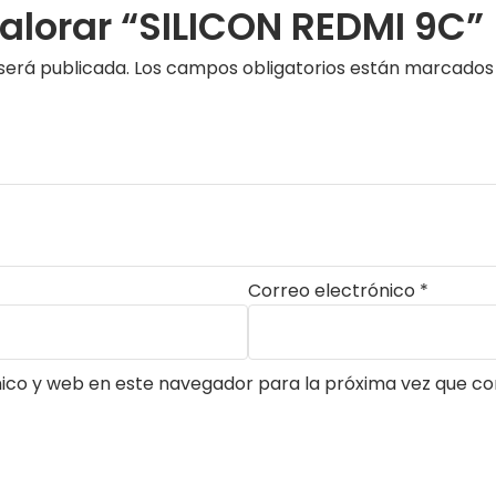
valorar “SILICON REDMI 9C”
será publicada.
Los campos obligatorios están marcado
Correo electrónico
*
ico y web en este navegador para la próxima vez que c