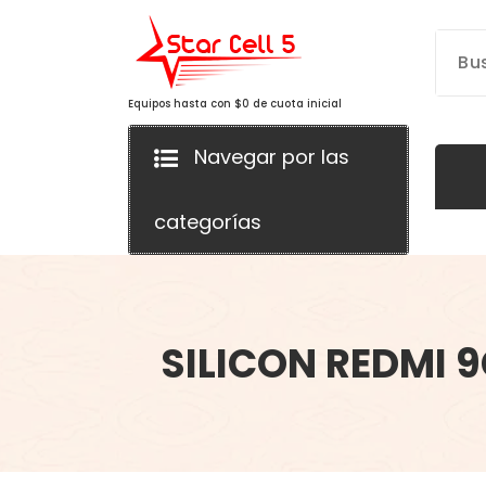
Saltar
al
contenido
Equipos hasta con $0 de cuota inicial
Navegar por las
categorías
SILICON REDMI 