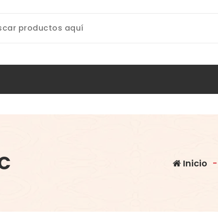
9C
Inicio