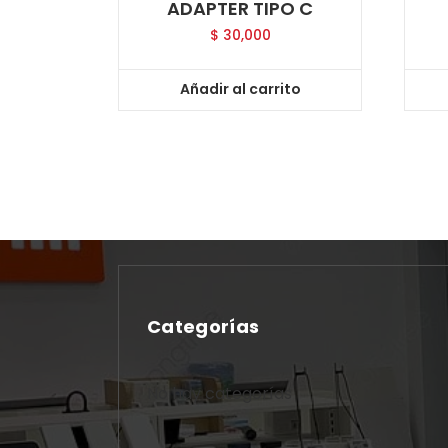
ADAPTER TIPO C
$
30,000
Añadir al carrito
Categorías
No hay categorías