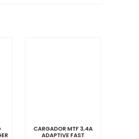
O
CARGADOR MTF 3,4A
GER
ADAPTIVE FAST