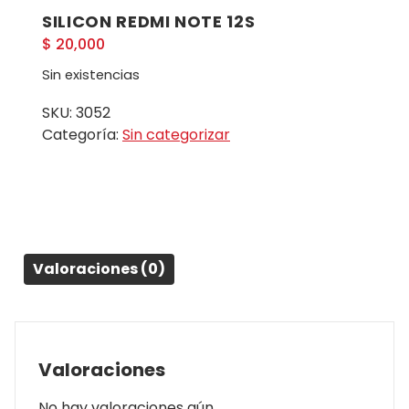
SILICON REDMI NOTE 12S
$
20,000
Sin existencias
SKU:
3052
Categoría:
Sin categorizar
Valoraciones (0)
Valoraciones
No hay valoraciones aún.