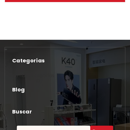
Categorías
No hay categorías
Blog
Buscar
Buscar: