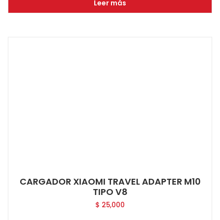
Leer más
CARGADOR XIAOMI TRAVEL ADAPTER M10
TIPO V8
$
25,000