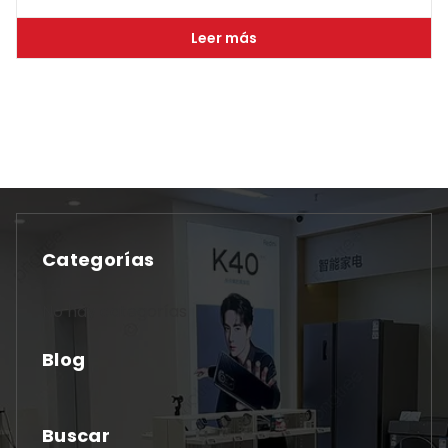
Leer más
Categorías
No hay categorías
Blog
Buscar