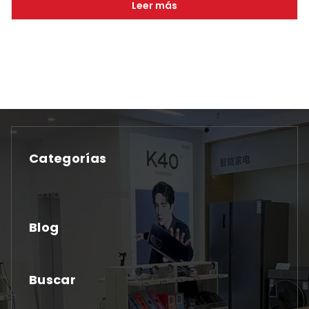
Leer más
Categorías
No hay categorías
Blog
Buscar