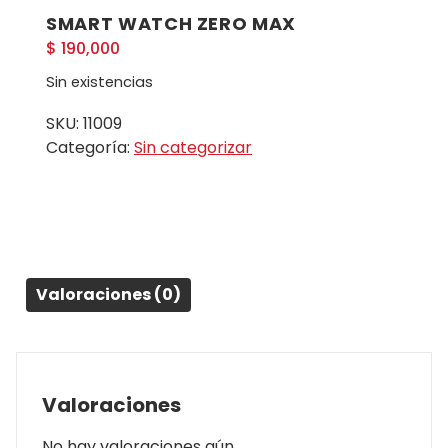
SMART WATCH ZERO MAX
$
190,000
Sin existencias
SKU:
11009
Categoría:
Sin categorizar
Valoraciones (0)
Valoraciones
No hay valoraciones aún.