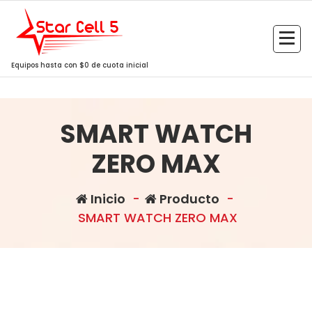
Saltar
al
contenido
Equipos hasta con $0 de cuota inicial
SMART WATCH
ZERO MAX
Inicio
-
Producto
-
SMART WATCH ZERO MAX