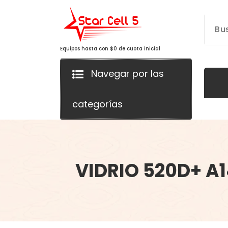
Saltar
al
contenido
Equipos hasta con $0 de cuota inicial
Navegar por las
categorías
VIDRIO 520D+ A1