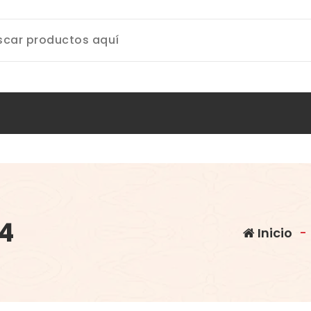
4
Inicio
-