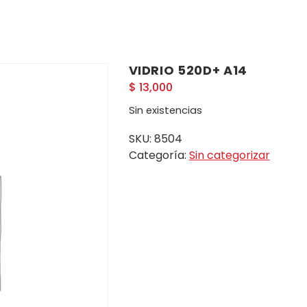
VIDRIO 520D+ A14
$
13,000
Sin existencias
SKU:
8504
Categoría:
Sin categorizar