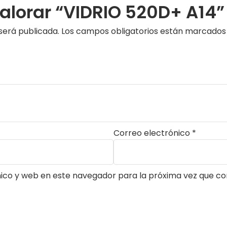
valorar “VIDRIO 520D+ A14”
será publicada.
Los campos obligatorios están marcado
Correo electrónico
*
ico y web en este navegador para la próxima vez que c