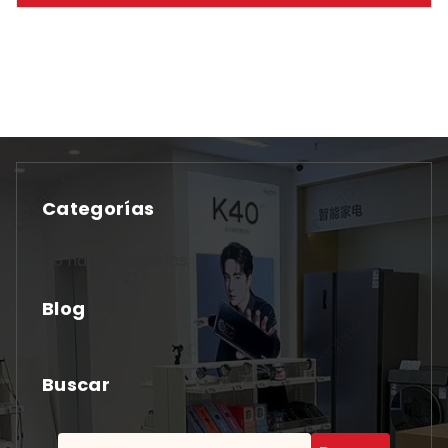
Categorías
No hay categorías
Blog
Buscar
Buscar: