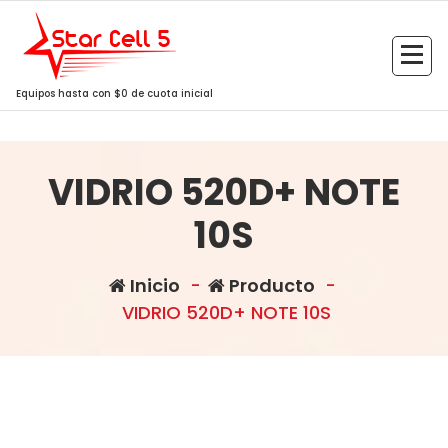
Saltar
al
contenido
Equipos hasta con $0 de cuota inicial
VIDRIO 520D+ NOTE
10S
Inicio
-
Producto
-
VIDRIO 520D+ NOTE 10S