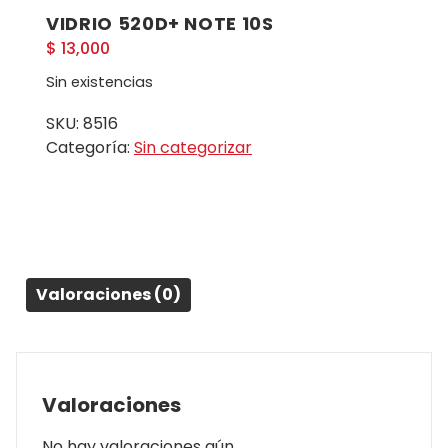
VIDRIO 520D+ NOTE 10S
$
13,000
Sin existencias
SKU:
8516
Categoría:
Sin categorizar
Valoraciones (0)
Valoraciones
No hay valoraciones aún.