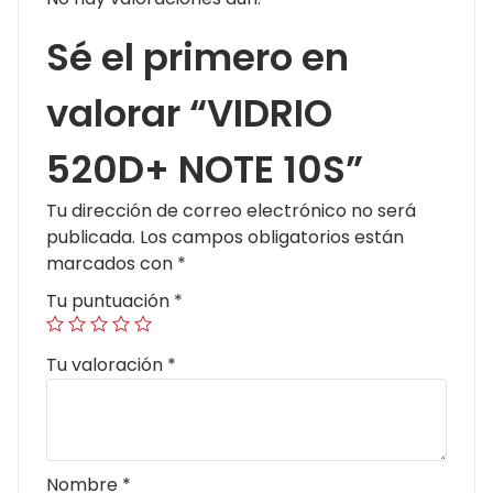
Sé el primero en
valorar “VIDRIO
520D+ NOTE 10S”
Tu dirección de correo electrónico no será
publicada.
Los campos obligatorios están
marcados con
*
Tu puntuación
*
Tu valoración
*
Nombre
*