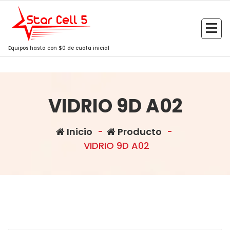
Saltar
al
contenido
Equipos hasta con $0 de cuota inicial
VIDRIO 9D A02
Inicio
-
Producto
-
VIDRIO 9D A02