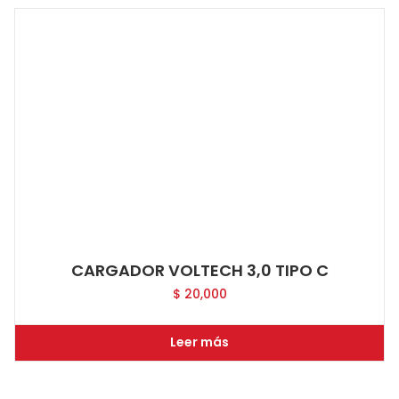
CARGADOR VOLTECH 3,0 TIPO C
$
20,000
Leer más