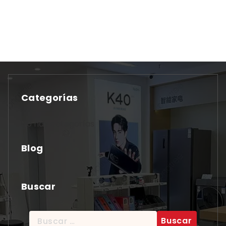
Categorías
No hay categorías
Blog
Buscar
Buscar: