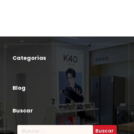
Categorías
No hay categorías
Blog
Buscar
Buscar: