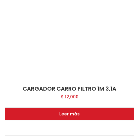
CARGADOR CARRO FILTRO 1M 3,1A
$
12,000
Leer más