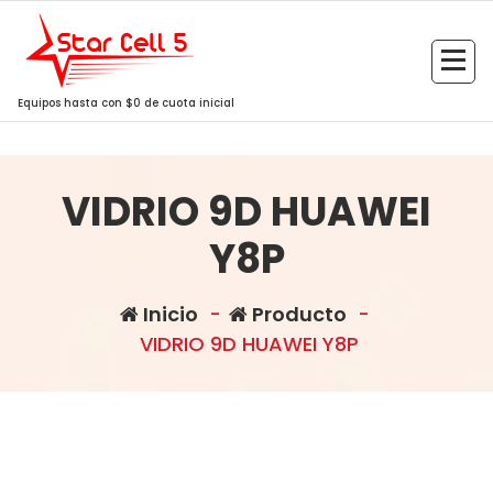
Saltar
al
contenido
Equipos hasta con $0 de cuota inicial
VIDRIO 9D HUAWEI
Y8P
Inicio
-
Producto
-
VIDRIO 9D HUAWEI Y8P