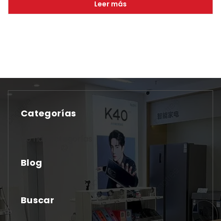
Leer más
Categorías
No hay categorías
Blog
Buscar