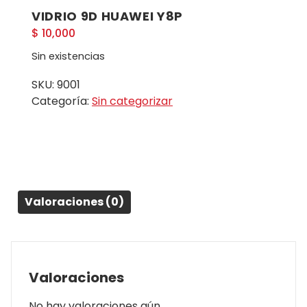
VIDRIO 9D HUAWEI Y8P
$
10,000
Sin existencias
SKU:
9001
Categoría:
Sin categorizar
Valoraciones (0)
Valoraciones
No hay valoraciones aún.