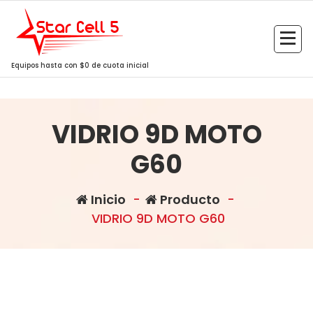
Saltar
al
contenido
Equipos hasta con $0 de cuota inicial
VIDRIO 9D MOTO
G60
Inicio
-
Producto
-
VIDRIO 9D MOTO G60