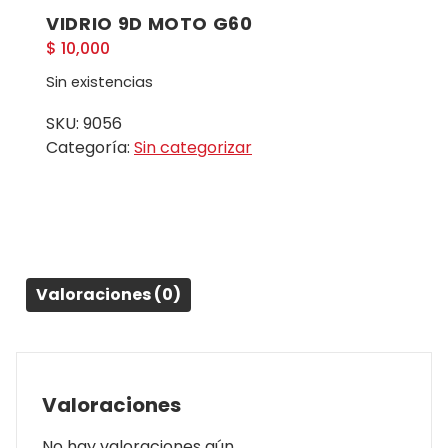
VIDRIO 9D MOTO G60
$
10,000
Sin existencias
SKU:
9056
Categoría:
Sin categorizar
Valoraciones (0)
Valoraciones
No hay valoraciones aún.