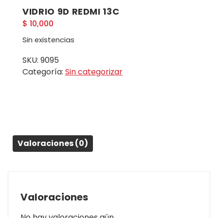
VIDRIO 9D REDMI 13C
$
10,000
Sin existencias
SKU:
9095
Categoría:
Sin categorizar
Valoraciones (0)
Valoraciones
No hay valoraciones aún.