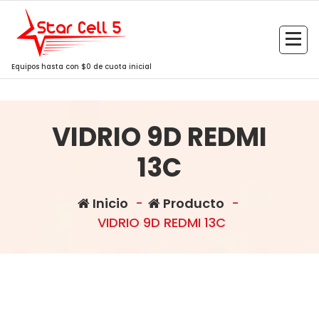
Saltar
al
contenido
Equipos hasta con $0 de cuota inicial
VIDRIO 9D REDMI
13C
Inicio
-
Producto
-
VIDRIO 9D REDMI 13C