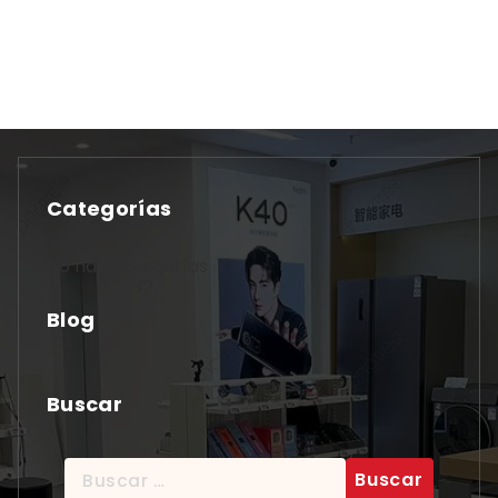
Categorías
No hay categorías
Blog
Buscar
Buscar: