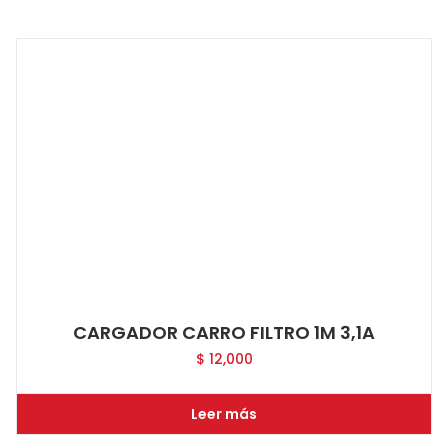
CARGADOR CARRO FILTRO 1M 3,1A
$
12,000
Leer más