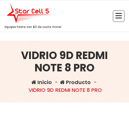
Saltar
al
contenido
Equipos hasta con $0 de cuota inicial
VIDRIO 9D REDMI
NOTE 8 PRO
Inicio
-
Producto
-
VIDRIO 9D REDMI NOTE 8 PRO