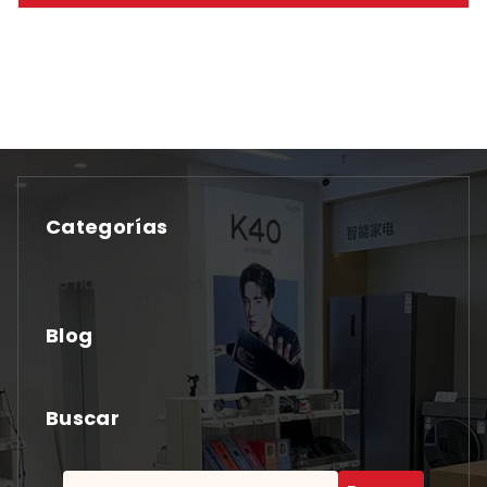
Categorías
No hay categorías
Blog
Buscar
Buscar: