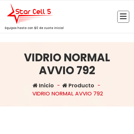
Saltar
al
contenido
Equipos hasta con $0 de cuota inicial
VIDRIO NORMAL
AVVIO 792
Inicio
-
Producto
-
VIDRIO NORMAL AVVIO 792