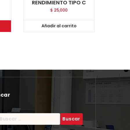
RENDIMIENTO TIPO C
$
25,000
Añadir al carrito
scar
scar: