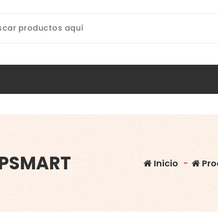
 PSMART
Inicio
-
Pro