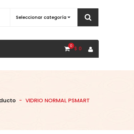
0
$
0
ducto
-
VIDRIO NORMAL PSMART