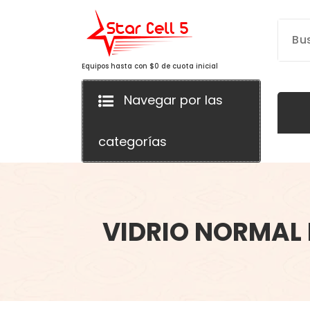
Saltar
al
contenido
Equipos hasta con $0 de cuota inicial
Navegar por las
categorías
VIDRIO NORMAL