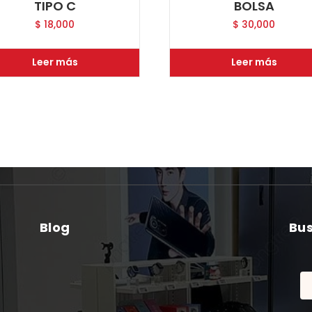
TIPO C
BOLSA
$
18,000
$
30,000
Leer más
Leer más
Blog
Bu
Bu