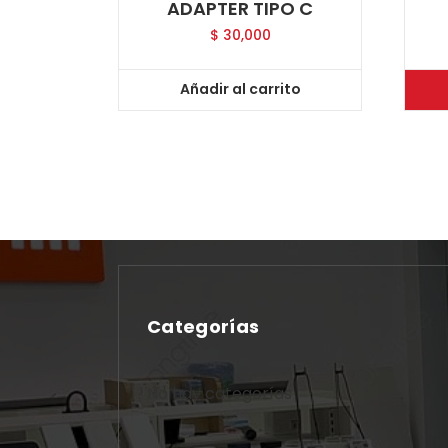
ADAPTER TIPO C
$
30,000
Añadir al carrito
Categorías
No hay categorías