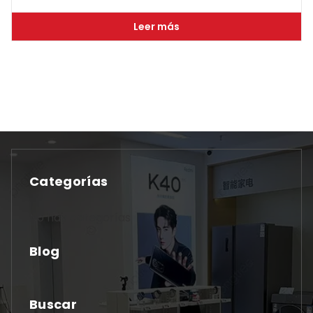
Leer más
Categorías
No hay categorías
Blog
Buscar