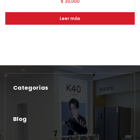
$
30,000
Leer más
Categorías
No hay categorías
Blog