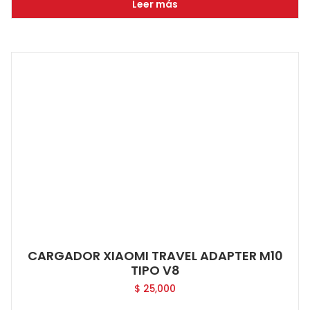
Leer más
CARGADOR XIAOMI TRAVEL ADAPTER M10
TIPO V8
$
25,000