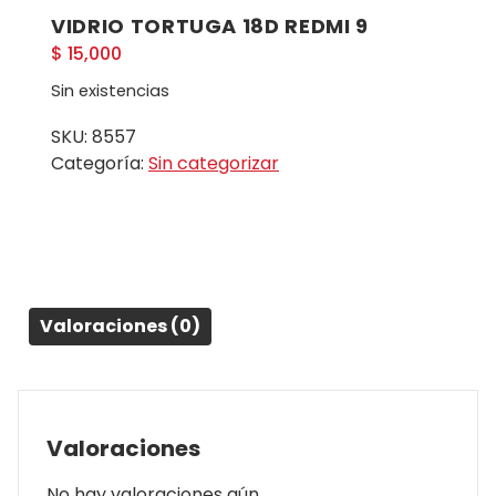
VIDRIO TORTUGA 18D REDMI 9
$
15,000
Sin existencias
SKU:
8557
Categoría:
Sin categorizar
Valoraciones (0)
Valoraciones
No hay valoraciones aún.