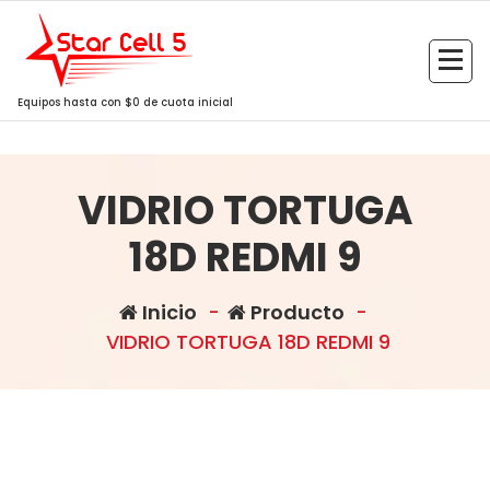
Saltar
al
contenido
Equipos hasta con $0 de cuota inicial
VIDRIO TORTUGA
18D REDMI 9
Inicio
-
Producto
-
VIDRIO TORTUGA 18D REDMI 9