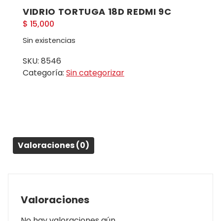
VIDRIO TORTUGA 18D REDMI 9C
$
15,000
Sin existencias
SKU:
8546
Categoría:
Sin categorizar
Valoraciones (0)
Valoraciones
No hay valoraciones aún.