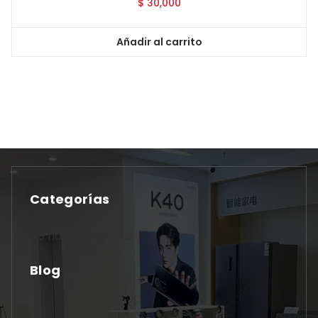
$
30,000
Añadir al carrito
Categorías
No hay categorías
Blog