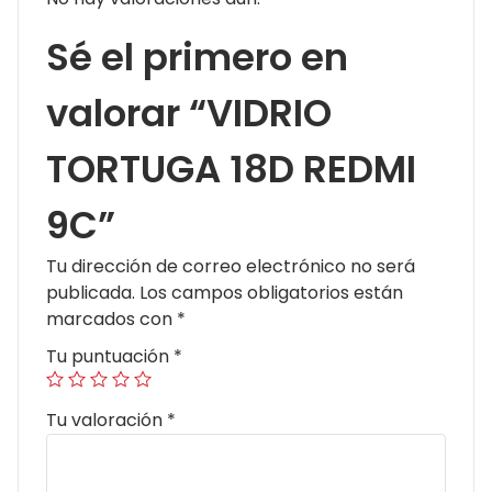
Sé el primero en
valorar “VIDRIO
TORTUGA 18D REDMI
9C”
Tu dirección de correo electrónico no será
publicada.
Los campos obligatorios están
marcados con
*
Tu puntuación
*
Tu valoración
*