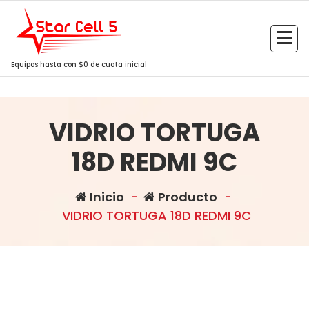
Saltar
al
contenido
Equipos hasta con $0 de cuota inicial
VIDRIO TORTUGA
18D REDMI 9C
Inicio
-
Producto
-
VIDRIO TORTUGA 18D REDMI 9C