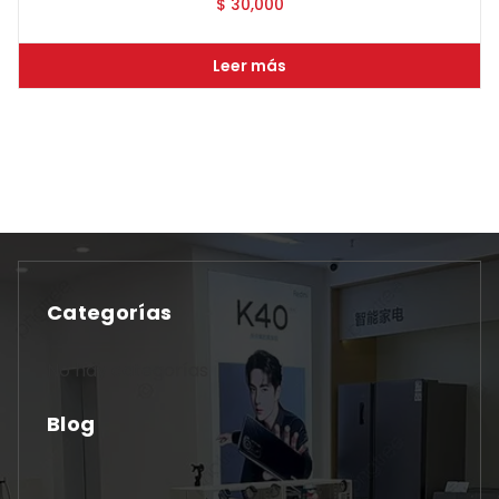
$
30,000
Leer más
Categorías
No hay categorías
Blog