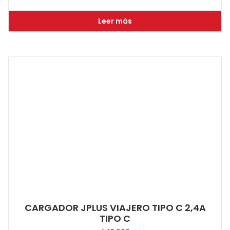
Leer más
CARGADOR JPLUS VIAJERO TIPO C 2,4A
TIPO C