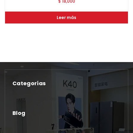
$
18,000
Leer más
Categorías
No hay categorías
Blog