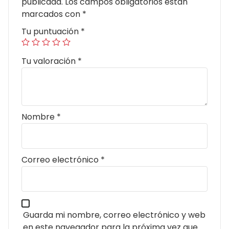
publicada.
Los campos obligatorios están
marcados con
*
Tu puntuación
*
Tu valoración
*
Nombre
*
Correo electrónico
*
Guarda mi nombre, correo electrónico y web
en este navegador para la próxima vez que