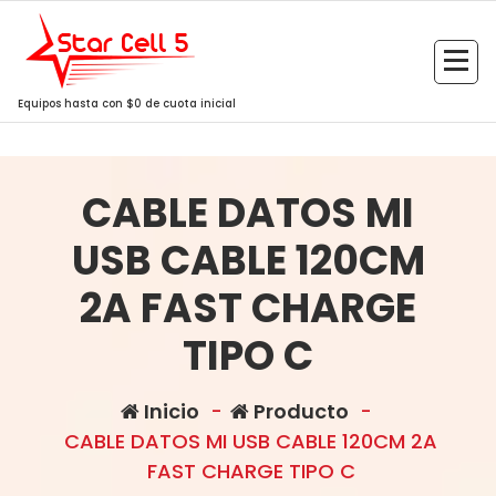
Saltar
al
contenido
Equipos hasta con $0 de cuota inicial
CABLE DATOS MI
USB CABLE 120CM
2A FAST CHARGE
TIPO C
Inicio
-
Producto
-
CABLE DATOS MI USB CABLE 120CM 2A
FAST CHARGE TIPO C