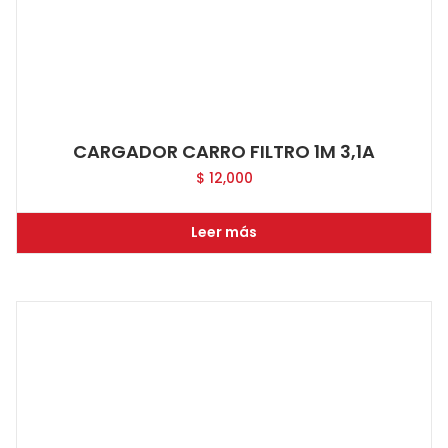
CARGADOR CARRO FILTRO 1M 3,1A
$
12,000
Leer más