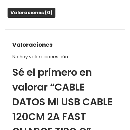
TIPO
Valoraciones (0)
C
cantidad
Valoraciones
No hay valoraciones aún.
Sé el primero en
valorar “CABLE
DATOS MI USB CABLE
120CM 2A FAST