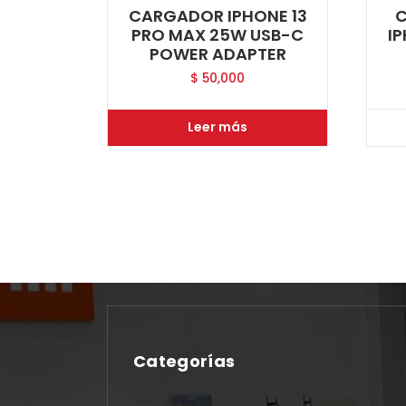
CARGADOR IPHONE 13
PRO MAX 25W USB-C
I
POWER ADAPTER
$
50,000
Leer más
Categorías