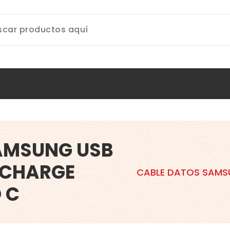
AMSUNG USB
 CHARGE
CABLE DATOS SAMS
 C