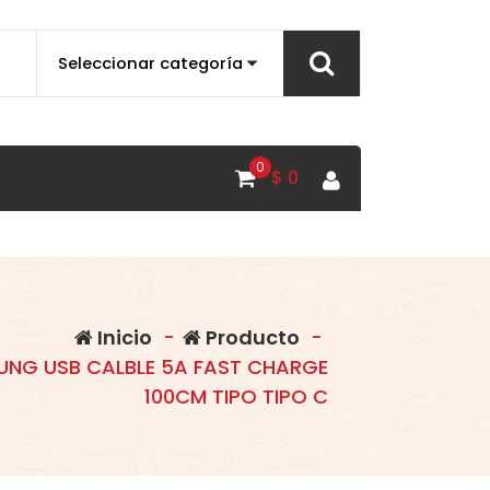
0
$
0
Inicio
-
Producto
-
UNG USB CALBLE 5A FAST CHARGE
100CM TIPO TIPO C