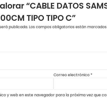
 valorar “CABLE DATOS SA
00CM TIPO TIPO C”
será publicada.
Los campos obligatorios están marcado
Correo electrónico
*
ico y web en este navegador para la próxima vez que c