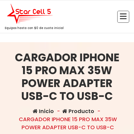
Saltar
al
contenido
Equipos hasta con $0 de cuota inicial
CARGADOR IPHONE
15 PRO MAX 35W
POWER ADAPTER
USB-C TO USB-C
Inicio
-
Producto
-
CARGADOR IPHONE 15 PRO MAX 35W
POWER ADAPTER USB-C TO USB-C