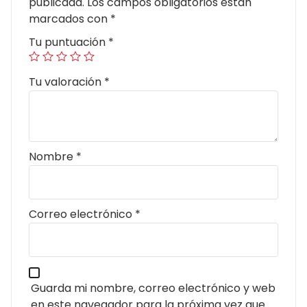
publicada.
Los campos obligatorios están
marcados con
*
Tu puntuación
*
Tu valoración
*
Nombre
*
Correo electrónico
*
Guarda mi nombre, correo electrónico y web
en este navegador para la próxima vez que