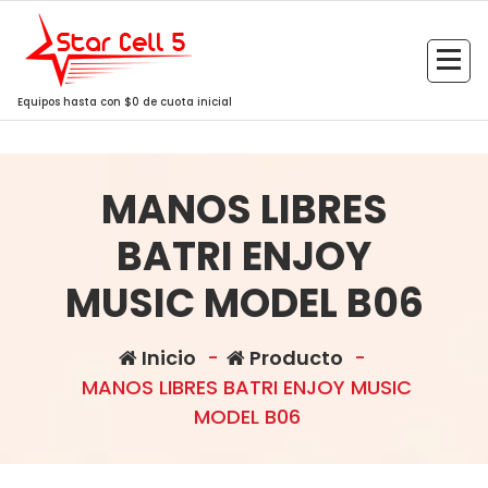
Saltar
al
contenido
Equipos hasta con $0 de cuota inicial
MANOS LIBRES
BATRI ENJOY
MUSIC MODEL B06
Inicio
-
Producto
-
MANOS LIBRES BATRI ENJOY MUSIC
MODEL B06