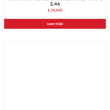
2,4A
$
25,000
Leer más