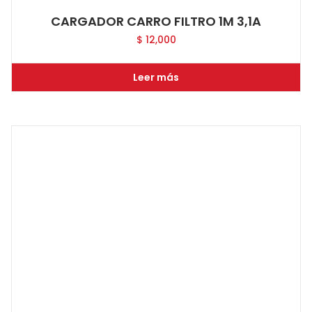
CARGADOR CARRO FILTRO 1M 3,1A
$
12,000
Leer más