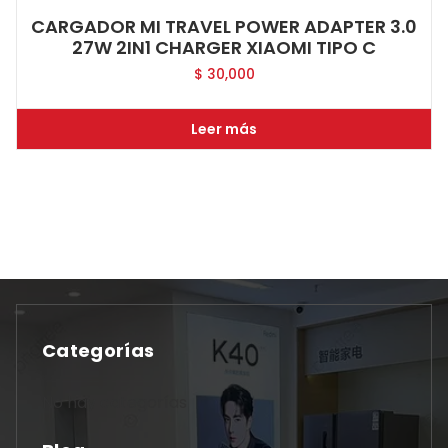
CARGADOR MI TRAVEL POWER ADAPTER 3.0
27W 2IN1 CHARGER XIAOMI TIPO C
$
30,000
Leer más
Categorías
No hay categorías