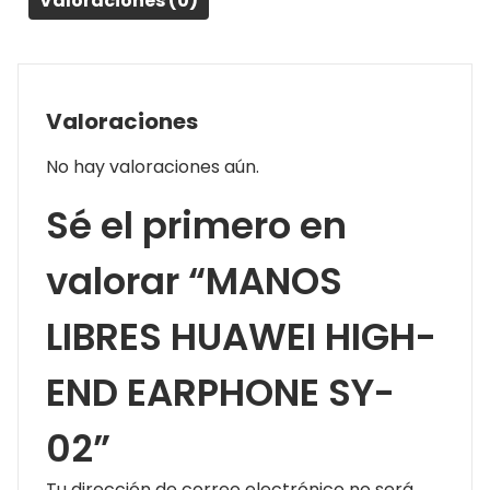
Valoraciones (0)
Valoraciones
No hay valoraciones aún.
Sé el primero en
valorar “MANOS
LIBRES HUAWEI HIGH-
END EARPHONE SY-
02”
Tu dirección de correo electrónico no será