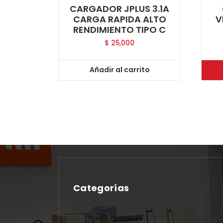
CARGADOR JPLUS 3.1A
CARGA RAPIDA ALTO
V
RENDIMIENTO TIPO C
$
25,000
Añadir al carrito
Categorías
No hay categorías