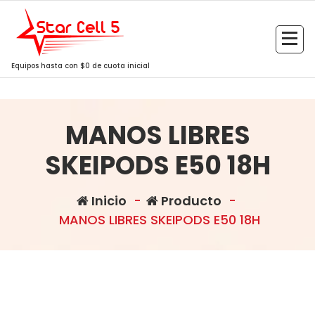
Saltar
al
contenido
Equipos hasta con $0 de cuota inicial
MANOS LIBRES
SKEIPODS E50 18H
Inicio
-
Producto
-
MANOS LIBRES SKEIPODS E50 18H