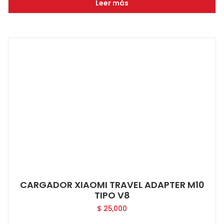
Leer más
CARGADOR XIAOMI TRAVEL ADAPTER M10
TIPO V8
$
25,000