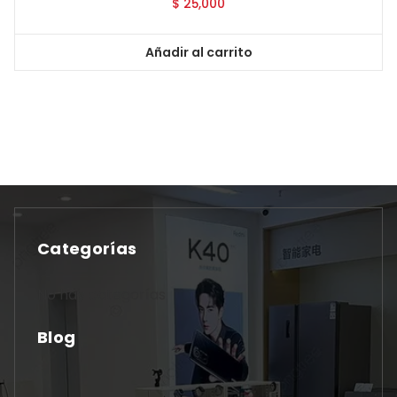
$
25,000
Añadir al carrito
Categorías
No hay categorías
Blog