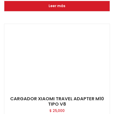
Leer más
CARGADOR XIAOMI TRAVEL ADAPTER M10
TIPO V8
$
25,000