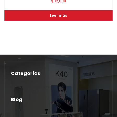
$
12,000
Leer más
Categorías
No hay categorías
Blog