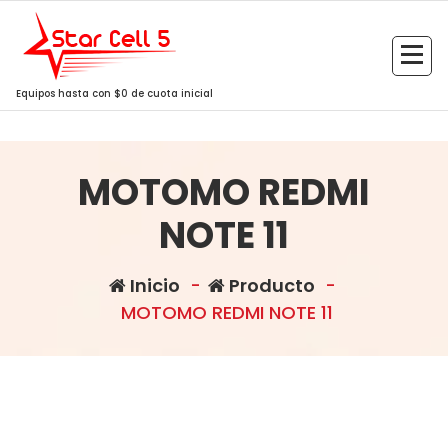
Saltar
al
contenido
Equipos hasta con $0 de cuota inicial
MOTOMO REDMI
NOTE 11
Inicio
-
Producto
-
MOTOMO REDMI NOTE 11