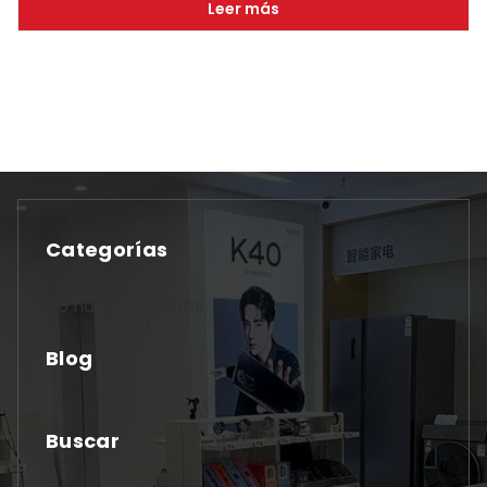
Leer más
Categorías
No hay categorías
Blog
Buscar