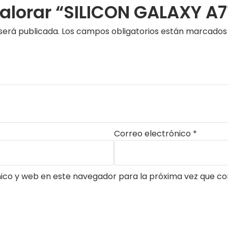
valorar “SILICON GALAXY A7
será publicada.
Los campos obligatorios están marcado
Correo electrónico
*
ico y web en este navegador para la próxima vez que c