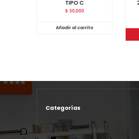
TIPO C
$
30,000
Añadir al carrito
Categorías
No hay categorías