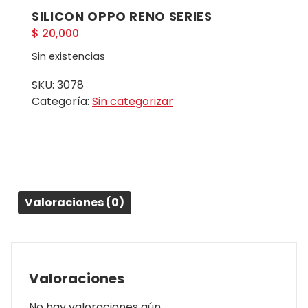
SILICON OPPO RENO SERIES
$
20,000
Sin existencias
SKU:
3078
Categoría:
Sin categorizar
Valoraciones (0)
Valoraciones
No hay valoraciones aún.