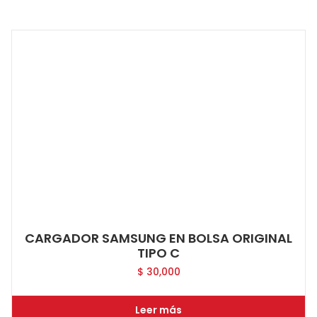
CARGADOR SAMSUNG EN BOLSA ORIGINAL
TIPO C
$
30,000
Leer más