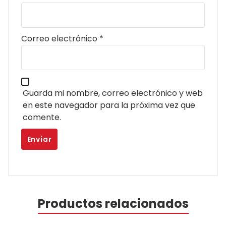
Correo electrónico
*
Guarda mi nombre, correo electrónico y web
en este navegador para la próxima vez que
comente.
Productos relacionados