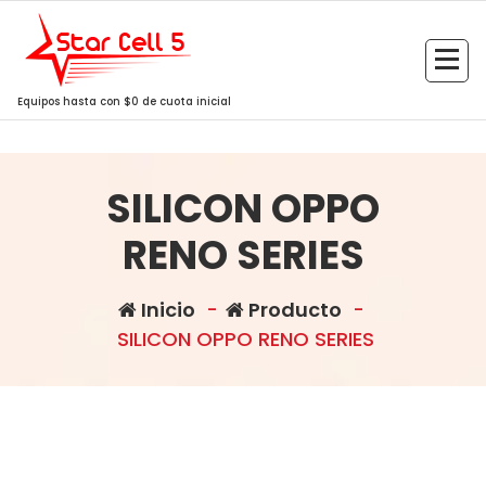
Saltar
al
contenido
Equipos hasta con $0 de cuota inicial
SILICON OPPO
RENO SERIES
Inicio
-
Producto
-
SILICON OPPO RENO SERIES