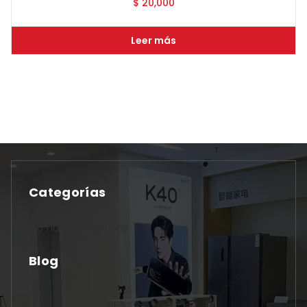
$
20,000
Leer más
Categorías
No hay categorías
Blog