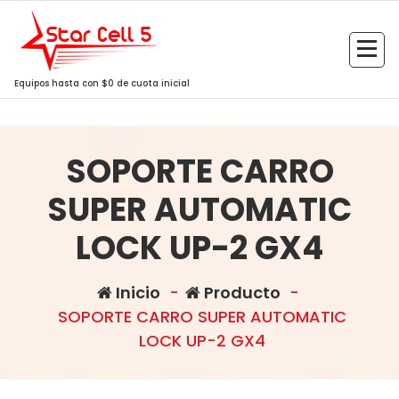
Saltar
al
contenido
Equipos hasta con $0 de cuota inicial
SOPORTE CARRO
SUPER AUTOMATIC
LOCK UP-2 GX4
Inicio
-
Producto
-
SOPORTE CARRO SUPER AUTOMATIC
LOCK UP-2 GX4