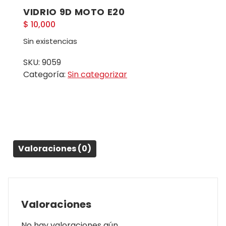
VIDRIO 9D MOTO E20
$
10,000
Sin existencias
SKU:
9059
Categoría:
Sin categorizar
Valoraciones (0)
Valoraciones
No hay valoraciones aún.