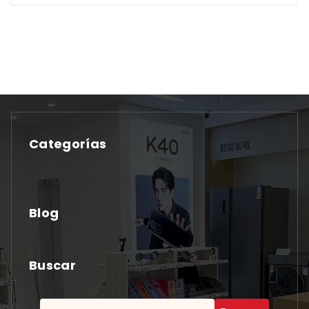
Categorías
No hay categorías
Blog
Buscar
Buscar: