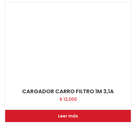
CARGADOR CARRO FILTRO 1M 3,1A
$
12,000
Leer más