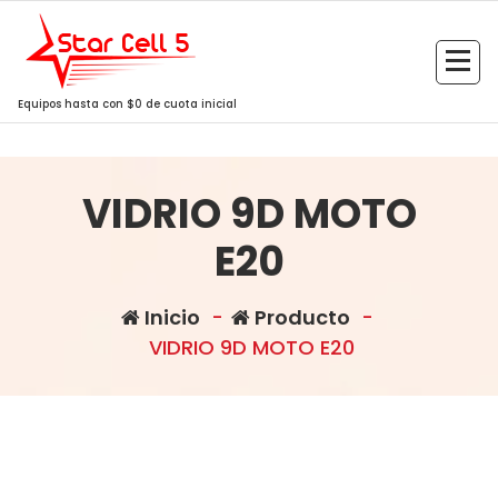
Saltar
al
contenido
Equipos hasta con $0 de cuota inicial
VIDRIO 9D MOTO
E20
Inicio
-
Producto
-
VIDRIO 9D MOTO E20