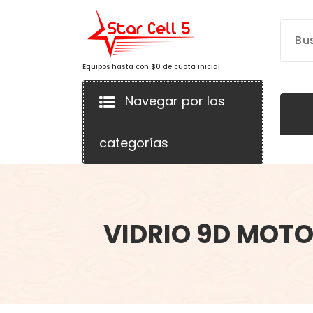
Saltar
al
contenido
Equipos hasta con $0 de cuota inicial
Navegar por las
categorías
VIDRIO 9D MOTO