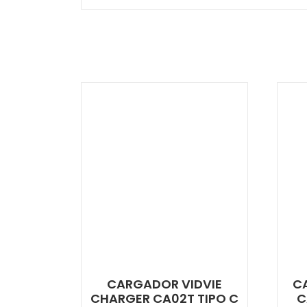
CARGADOR VIDVIE
CA
CHARGER CA02T TIPO C
C