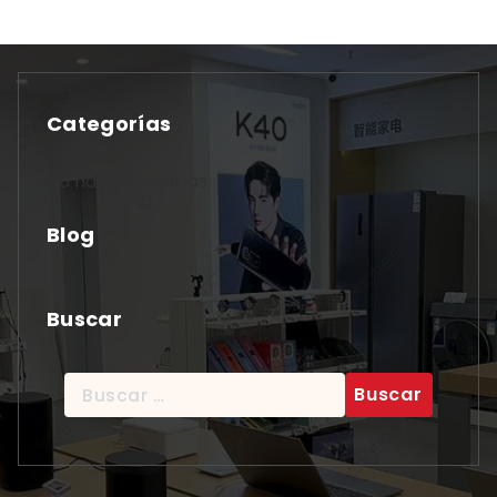
Categorías
No hay categorías
Blog
Buscar
Buscar: