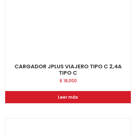
CARGADOR JPLUS VIAJERO TIPO C 2,4A
TIPO C
$
18,000
Leer más