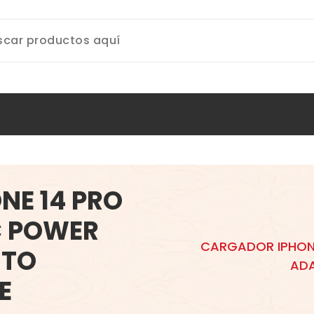
NE 14 PRO
C POWER
CARGADOR IPHON
 TO
ADA
E