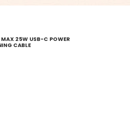
O MAX 25W USB-C POWER
NING CABLE