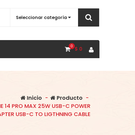
0
$
0
Inicio
-
Producto
-
E 14 PRO MAX 25W USB-C POWER
PTER USB-C TO LIGTHNING CABLE