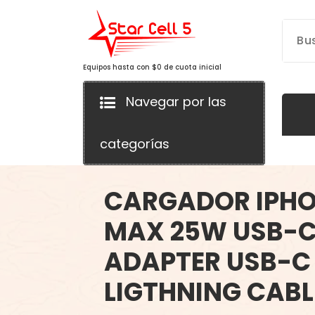
Saltar
al
contenido
Equipos hasta con $0 de cuota inicial
Navegar por las
categorías
CARGADOR IPHO
MAX 25W USB-
ADAPTER USB-C
LIGTHNING CABL