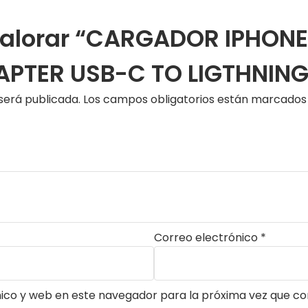
 valorar “CARGADOR IPHON
PTER USB-C TO LIGTHNING
será publicada.
Los campos obligatorios están marcado
Correo electrónico
*
ico y web en este navegador para la próxima vez que c