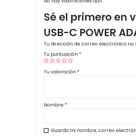
No hay valoraciones aún.
Sé el primero en
USB-C POWER ADA
Tu dirección de correo electrónico no 
Tu puntuación
*
Tu valoración
*
Nombre
*
Guarda mi nombre, correo electrón