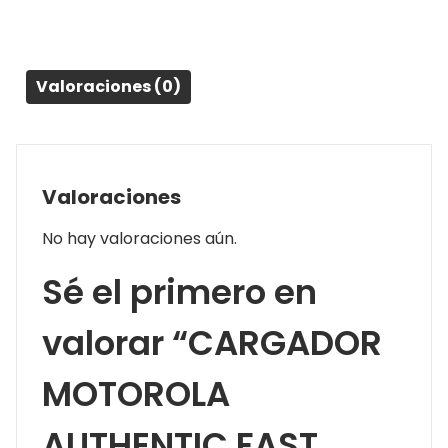
C
cantidad
Valoraciones (0)
Valoraciones
No hay valoraciones aún.
Sé el primero en
valorar “CARGADOR
MOTOROLA
AUTHENTIC FAST