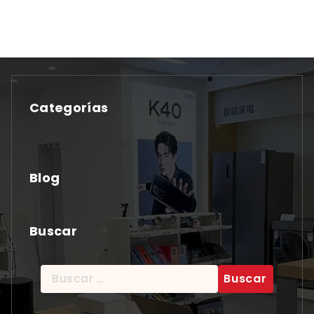
Categorías
No hay categorías
Blog
Buscar
Buscar: