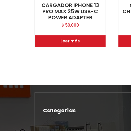
CARGADOR IPHONE 13
PRO MAX 25W USB-C
CH
POWER ADAPTER
$
50,000
Leer más
Categorías
No hay categorías