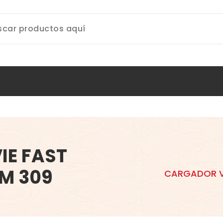
IE FAST
LM 309
CARGADOR VI