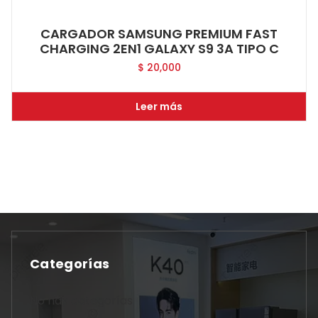
CARGADOR SAMSUNG PREMIUM FAST
CHARGING 2EN1 GALAXY S9 3A TIPO C
$
20,000
Leer más
Categorías
No hay categorías