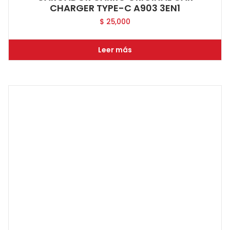
CHARGER TYPE-C A903 3EN1
$
25,000
Leer más