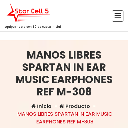
Saltar
al
contenido
Equipos hasta con $0 de cuota inicial
MANOS LIBRES
SPARTAN IN EAR
MUSIC EARPHONES
REF M-308
Inicio
-
Producto
-
MANOS LIBRES SPARTAN IN EAR MUSIC
EARPHONES REF M-308